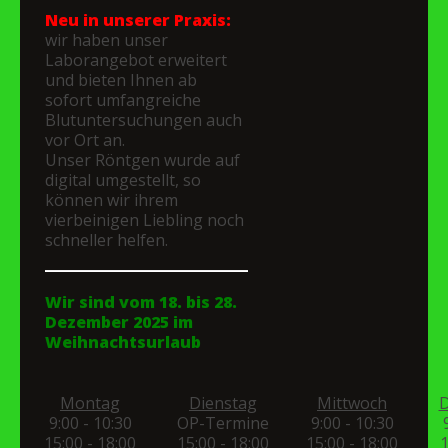
Neu in unserer Praxis:
wir haben unser
Laborangebot erweitert
und bieten Ihnen ab
sofort umfangreiche
Blutuntersuchungen auch
vor Ort an.
Unser Röntgen wurde auf
digital umgestellt, so
können wir ihrem
vierbeinigen Liebling noch
schneller helfen.
Wir sind vom 18. bis 28.
Dezember 2025 im
Weihnachtsurlaub
Montag
Dienstag
Mittwoch
D
9:00 - 10:30
OP-Termine
9:00 - 10:30
15:00 - 18:00
15:00 - 18:00
15:00 - 18:00
1