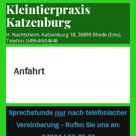
Kleintierpraxis
Katzenburg
H. Nachtsheim, Katzenburg 18, 26899 Rhede (Ems),
Telefon: 04964/604646
Anfahrt
Sprechstunde
nur
nach telefonischer
Vereinbarung - Rufen Sie uns an: