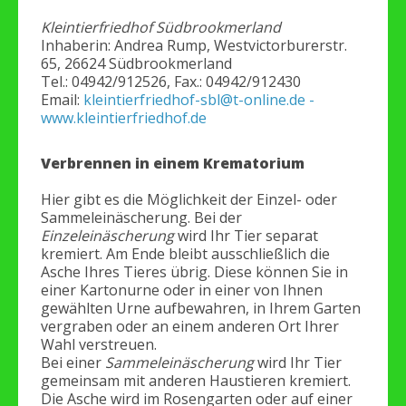
Kleintierfriedhof Südbrookmerland
Inhaberin: Andrea Rump, Westvictorburerstr.
65, 26624 Südbrookmerland
Tel.: 04942/912526, Fax.: 04942/912430
Email:
kleintierfriedhof-sbl@t-online.de
-
www.kleintierfriedhof.de
Verbrennen in einem Krematorium
Hier gibt es die Möglichkeit der Einzel- oder
Sammeleinäscherung. Bei der
Einzeleinäscherung
wird Ihr Tier separat
kremiert. Am Ende bleibt ausschließlich die
Asche Ihres Tieres übrig. Diese können Sie in
einer Kartonurne oder in einer von Ihnen
gewählten Urne aufbewahren, in Ihrem Garten
vergraben oder an einem anderen Ort Ihrer
Wahl verstreuen.
Bei einer
Sammeleinäscherung
wird Ihr Tier
gemeinsam mit anderen Haustieren kremiert.
Die Asche wird im Rosengarten oder auf einer