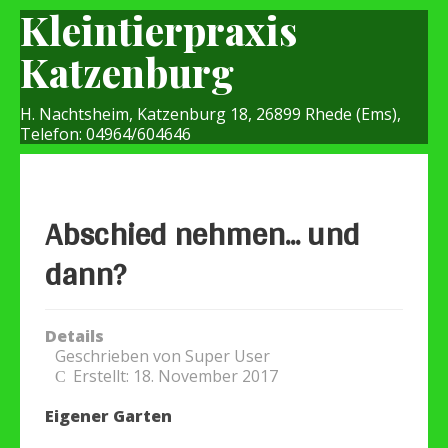
Kleintierpraxis
Katzenburg
H. Nachtsheim, Katzenburg 18, 26899 Rhede (Ems),
Telefon: 04964/604646
Abschied nehmen... und
dann?
Details
Geschrieben von
Super User
Erstellt: 18. November 2017
Eigener Garten