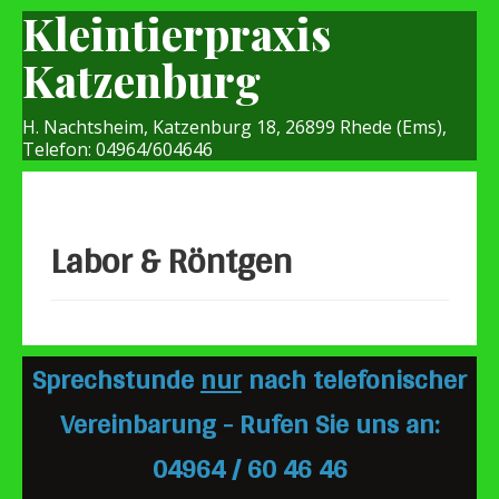
Kleintierpraxis
Katzenburg
H. Nachtsheim, Katzenburg 18, 26899 Rhede (Ems),
Telefon: 04964/604646
Labor & Röntgen
Sprechstunde
nur
nach telefonischer
Vereinbarung - Rufen Sie uns an:
04964 / 60 46 46